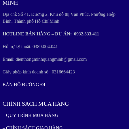
MINH
Địa chỉ: Số 41, Đường 2, Khu đô thị Vạn Phúc, Phường Hiệp
Bình, Thành phố Hồ Chí Minh
HOTLINE BÁN HÀNG – DỰ ÁN: 0932.333.411
Hỗ trợ kỹ thuật: 0389.004.041
Email: dienthongminhquangminh@gmail.com
Giấy phép kinh doanh số: 0316664423
BẢN ĐỒ ĐƯỜNG ĐI
CHÍNH SÁCH MUA HÀNG
– QUY TRÌNH MUA HÀNG
– CHÍNH SÁCH GIAO HÀNG