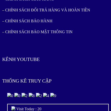
– CHÍNH SÁCH ĐỔI TRẢ HÀNG VÀ HOÀN TIỀN
– CHÍNH SÁCH BẢO HÀNH
– CHÍNH SÁCH BẢO MẬT THÔNG TIN
KÊNH YOUTUBE
THỐNG KÊ TRUY CẬP
Visit Today : 20