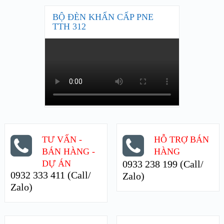
BỘ ĐÈN KHẨN CẤP PNE
TTH 312
TƯ VẤN -
HỖ TRỢ BÁN
BÁN HÀNG -
HÀNG
DỰ ÁN
0933 238 199 (Call/
0932 333 411 (Call/
Zalo)
Zalo)