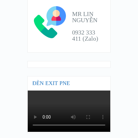
MR LIN
NGUYỄN
0932 333
411 (Zalo)
ĐÈN EXIT PNE