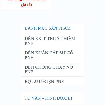
giá tốt
DANH MỤC SẢN PHẨM
ĐÈN EXIT THOÁT HIỂM
PNE
ĐÈN KHẨN CẤP SỰ CỐ
PNE
ĐÈN CHỐNG CHÁY NỔ
PNE
BỘ LƯU ĐIỆN PNE
TƯ VẤN – KINH DOANH