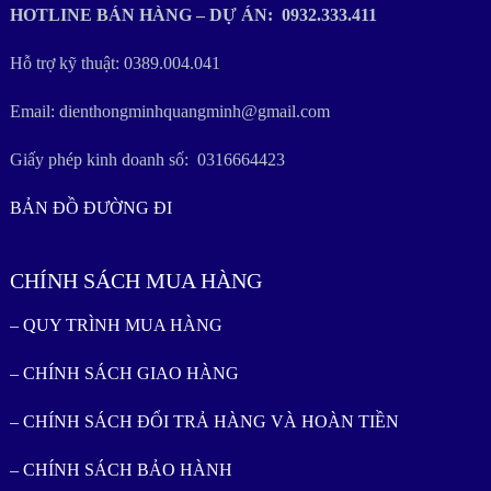
HOTLINE BÁN HÀNG – DỰ ÁN: 0932.333.411
Hỗ trợ kỹ thuật: 0389.004.041
Email: dienthongminhquangminh@gmail.com
Giấy phép kinh doanh số: 0316664423
BẢN ĐỒ ĐƯỜNG ĐI
CHÍNH SÁCH MUA HÀNG
– QUY TRÌNH MUA HÀNG
– CHÍNH SÁCH GIAO HÀNG
– CHÍNH SÁCH ĐỔI TRẢ HÀNG VÀ HOÀN TIỀN
– CHÍNH SÁCH BẢO HÀNH