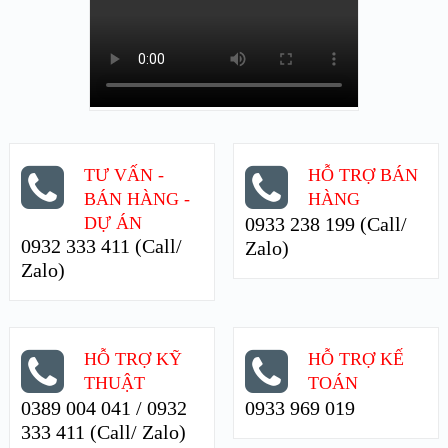
TƯ VẤN -
HỖ TRỢ BÁN
BÁN HÀNG -
HÀNG
DỰ ÁN
0933 238 199 (Call/
0932 333 411 (Call/
Zalo)
Zalo)
HỖ TRỢ KỸ
HỖ TRỢ KẾ
THUẬT
TOÁN
0389 004 041 / 0932
0933 969 019
333 411 (Call/ Zalo)