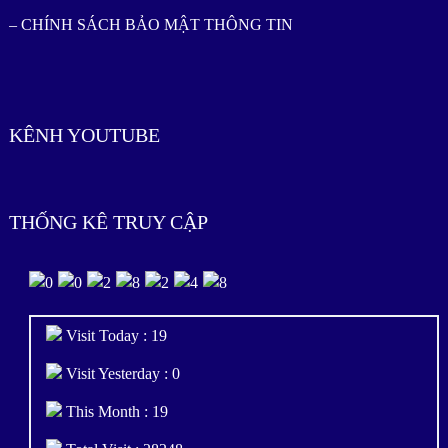
– CHÍNH SÁCH BẢO MẬT THÔNG TIN
KÊNH YOUTUBE
THỐNG KÊ TRUY CẬP
Visit Today : 19
Visit Yesterday : 0
This Month : 19