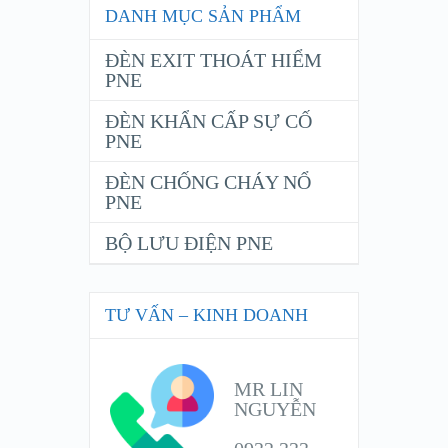
DANH MỤC SẢN PHẨM
ĐÈN EXIT THOÁT HIỂM
PNE
ĐÈN KHẨN CẤP SỰ CỐ
PNE
ĐÈN CHỐNG CHÁY NỔ
PNE
BỘ LƯU ĐIỆN PNE
TƯ VẤN – KINH DOANH
MR LIN
NGUYỄN