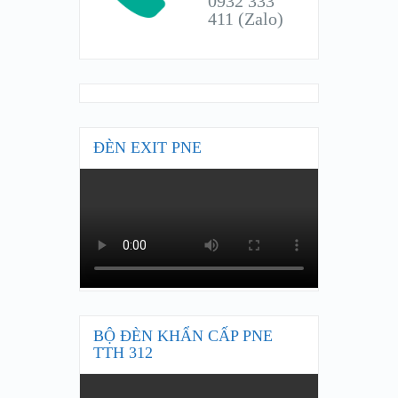
0932 333
411 (Zalo)
ĐÈN EXIT PNE
BỘ ĐÈN KHẨN CẤP PNE
TTH 312