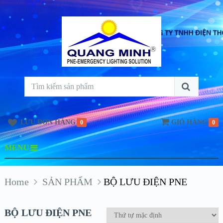
LƯU ĐƠN HÀNG
GIỎ HÀNG
0
0
MENU
Home
SẢN PHẨM
BỘ LƯU ĐIỆN PNE
BỘ LƯU ĐIỆN PNE