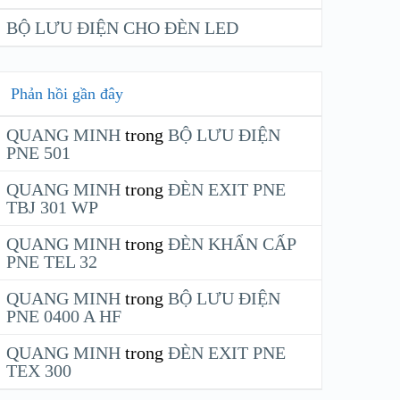
BỘ LƯU ĐIỆN CHO ĐÈN LED
Phản hồi gần đây
QUANG MINH
trong
BỘ LƯU ĐIỆN
PNE 501
QUANG MINH
trong
ĐÈN EXIT PNE
TBJ 301 WP
QUANG MINH
trong
ĐÈN KHẨN CẤP
PNE TEL 32
QUANG MINH
trong
BỘ LƯU ĐIỆN
PNE 0400 A HF
QUANG MINH
trong
ĐÈN EXIT PNE
TEX 300