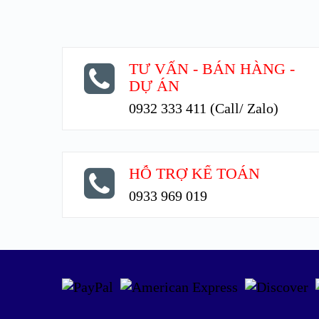
TƯ VẤN - BÁN HÀNG -
DỰ ÁN
0932 333 411 (Call/ Zalo)
HỖ TRỢ KẾ TOÁN
0933 969 019