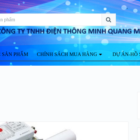
 SẢN PHẨM
CHÍNH SÁCH MUA HÀNG
DỰ ÁN-HỒ 