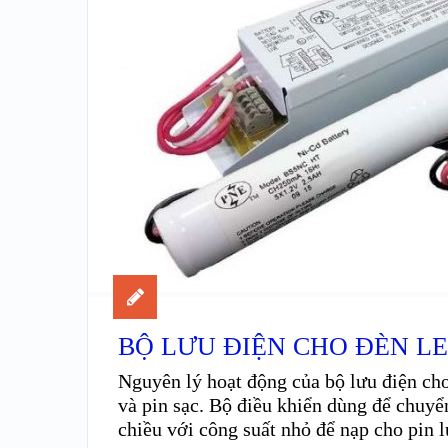
BỘ LƯU ĐIỆN CHO ĐÈN L
Nguyên lý hoạt động của bộ lưu điện ch
và pin sạc. Bộ điều khiển dùng để chuy
chiều với công suất nhỏ để nạp cho pin l