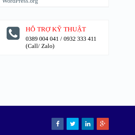
WordPress.org
HỖ TRỢ KỸ THUẬT
0389 004 041 / 0932 333 411
(Call/ Zalo)