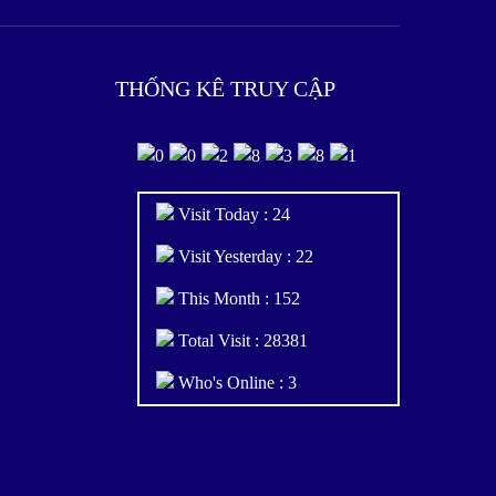
THỐNG KÊ TRUY CẬP
Visit Today : 24
Visit Yesterday : 22
This Month : 152
Total Visit : 28381
Who's Online : 3