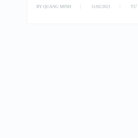
BY
QUANG MINH
11/02/2021
TƯ