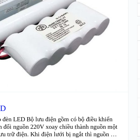
ED
o đèn LED Bộ lưu điện gồm có bộ điều khiển
ển đổi nguồn 220V xoay chiều thành nguồn một
ưu trữ điện. Khi điện lưới bị ngắt thì nguồn …