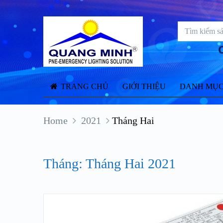
TRANG CHỦ
GIỚI THIỆU
DANH MỤC
Home
2021
Tháng Hai
Tháng: Tháng Hai 2021