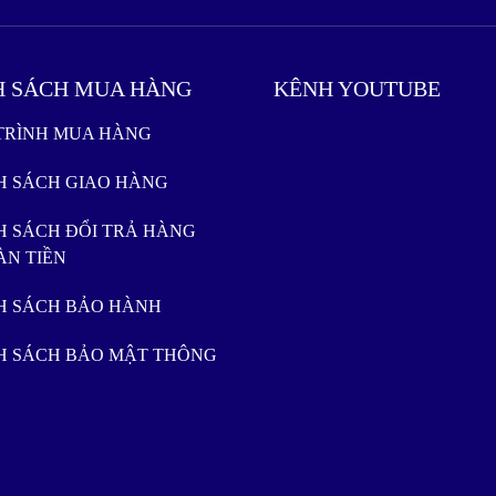
H SÁCH MUA HÀNG
KÊNH YOUTUBE
 TRÌNH MUA HÀNG
NH SÁCH GIAO HÀNG
H SÁCH ĐỔI TRẢ HÀNG
ÀN TIỀN
NH SÁCH BẢO HÀNH
NH SÁCH BẢO MẬT THÔNG